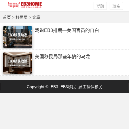
导航
搜索
首页
> 移民局 > 文章
戏说EB3排期—美国官员的自白
美国移民局那些年搞的乌龙
Copyright © EB3_EB3移民_雇主担保移民