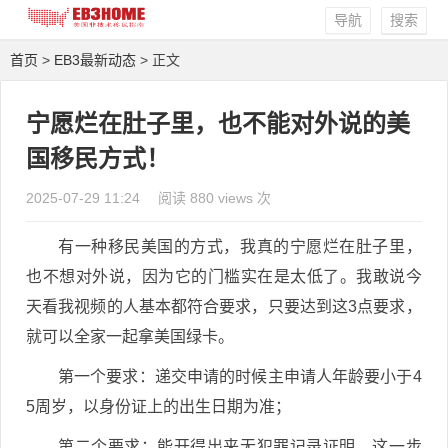
导航
搜索
首页
>
EB3最新动态
> 正文
宁愿烂在肚子里，也不能对外说的美
国移民方式！
2025-07-29 11:24
阅读 880 views 次
有一种移民美国的方式，我真的宁愿烂在肚子里，
也不想对外说，因为它的门槛实在是太低了。我敢说今
天看我视频的人基本都符合要求，只要达到这3点要求，
就可以全家一起拿美国绿卡。
第一个要求：递交申请的时候主申请人年龄要小于4
5周岁，以身份证上的出生日期为准；
第二个要求：能开得出来无犯罪记录证明，这一步