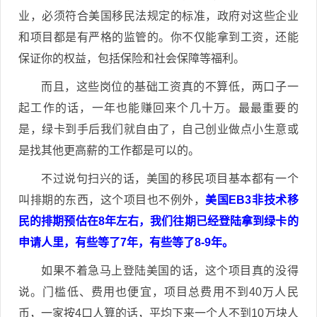
业，必须符合美国移民法规定的标准，政府对这些企业
和项目都是有严格的监管的。你不仅能拿到工资，还能
保证你的权益，包括保险和社会保障等福利。
而且，这些岗位的基础工资真的不算低，两口子一
起工作的话，一年也能赚回来个几十万。最最重要的
是，绿卡到手后我们就自由了，自己创业做点小生意或
是找其他更高薪的工作都是可以的。
不过说句扫兴的话，美国的移民项目基本都有一个
叫排期的东西，这个项目也不例外，
美国EB3非技术移
民的排期预估在8年左右，我们往期已经登陆拿到绿卡的
申请人里，有些等了7年，有些等了8-9年。
如果不着急马上登陆美国的话，这个项目真的没得
说。门槛低、费用也便宜，项目总费用不到40万人民
币，一家按4口人算的话，平均下来一个人不到10万块人