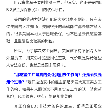
听起来像骗子要割韭菜一样，但其实，这正是美国E
B-3雇主担保移民项目的核心所在。
美国的劳动力短缺可能是大家想象不到的，只有去
过美国的人才知道，美国很多的基础岗位都是非常缺人
的，很多美国本地人宁愿吃低保，也不愿意去做这些基
础，且重复性比较高的岗位。
所以，为了解决这个问题，美国就不得不招聘大量
外籍员工，用来弥补这些岗位空缺，代价就是得给这些
人合法身份，也就是美国永居绿卡。
“那这些工厂是真的会让我们去工作吗？还是说只是
走个过场？”
我们这边安排的雇主都是需要大家真实去工
作的哈，如果有人跟你说不用真实去工作的话，请你赶
紧跑，风险很高，很有可能是割韭菜的。
真正符合EB3非技术条件的雇主，都得是正规企