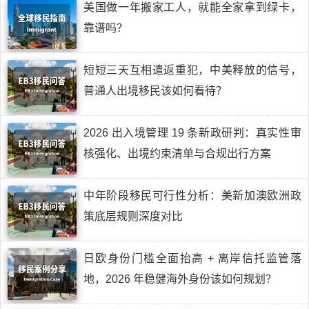
美国做一年搬家工人，就能全家拿到绿卡，
靠谱吗？
短短三天互相遣返重犯，中美释放的信号，
普通人出境移民该如何看待？
2026 出入境管理 19 条新政研判：真实性审
核强化、出境约束清单与合规出行方案
中年阶段移民可行性分析：美新加澳欧洲政
策底层规则深度对比
日欧身份门槛全面抬高 + 离岸信托监管落
地，2026 年稳健海外身份该如何规划？