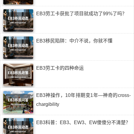
EB3劳工卡获批了项目就成功了99%了吗？
EB3移民陷阱：中介不说，你就不懂
EB3劳工卡的四种命运
EB3神操作，10年排期变1年—神奇的cross-
chargibility
EB3科普：EB3、EW3、EW傻傻分不清楚？