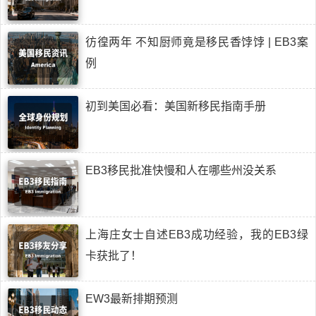
彷徨两年 不知厨师竟是移民香饽饽 | EB3案
例
初到美国必看：美国新移民指南手册
EB3移民批准快慢和人在哪些州没关系
上海庄女士自述EB3成功经验，我的EB3绿
卡获批了！
EW3最新排期预测