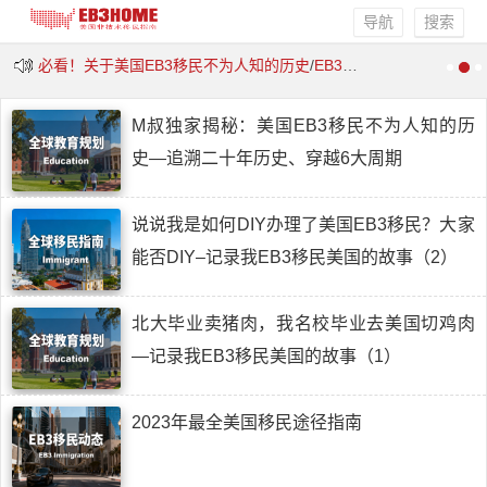
导航
搜索
必看！关于美国EB3移民不为人知的历史
/
EB3移民条件
/
EB3移民流
M叔独家揭秘：美国EB3移民不为人知的历
史—追溯二十年历史、穿越6大周期
说说我是如何DIY办理了美国EB3移民？大家
能否DIY–记录我EB3移民美国的故事（2）
北大毕业卖猪肉，我名校毕业去美国切鸡肉
—记录我EB3移民美国的故事（1）
2023年最全美国移民途径指南