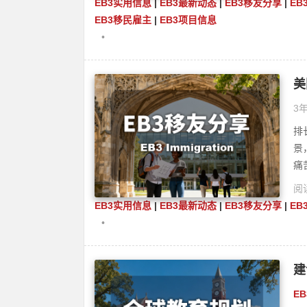
EB3实用信息
|
EB3最新动态
|
EB3移友分享
|
EB
EB3移民雇主
|
EB3项目信息
•
美
3年
排
景
痛
阅读
EB3实用信息
|
EB3最新动态
|
EB3移友分享
|
EB
•
建
E