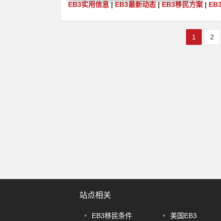
EB3实用信息
|
EB3最新动态
|
EB3移民方案
|
EB
1
2
站点相关
•
EB3移民条件
•
美国EB3