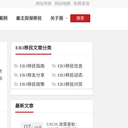
网站导航
网站地图
免费咨询
民案例
雇主担保移民
关于我
搜索
EB3移民文章分类
EB3移民指南
EB3移民信息
勇
EB3移友分享
EB3移民动态
国
EB3移民政策
EB3移民问答
最新文章
USCIS 政策更新：
07
08月