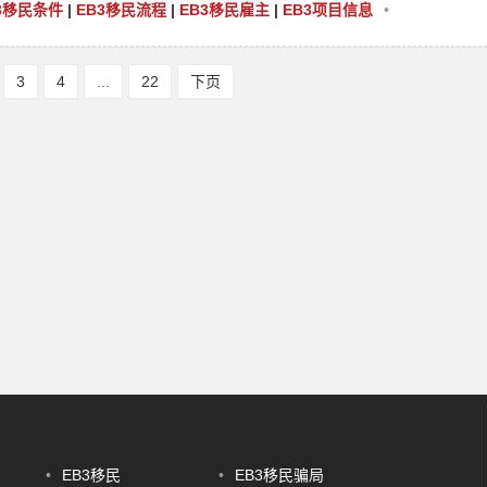
3移民条件
|
EB3移民流程
|
EB3移民雇主
|
EB3项目信息
•
3
4
...
22
下页
•
EB3移民
•
EB3移民骗局