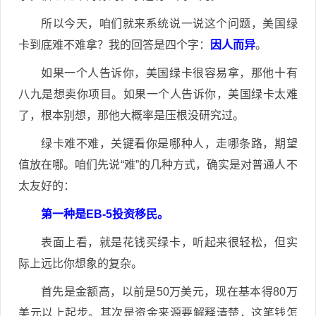
所以今天，咱们就来系统说一说这个问题，美国绿
卡到底难不难拿？我的回答是四个字：
因人而异
。
如果一个人告诉你，美国绿卡很容易拿，那他十有
八九是想卖你项目。如果一个人告诉你，美国绿卡太难
了，根本别想，那他大概率是压根没研究过。
绿卡难不难，关键看你是哪种人，走哪条路，期望
值放在哪。咱们先说“难”的几种方式，确实是对普通人不
太友好的：
第一种是EB-5投资移民。
表面上看，就是花钱买绿卡，听起来很轻松，但实
际上远比你想象的复杂。
首先是金额高，以前是50万美元，现在基本得80万
美元以上起步。其次是资金来源要解释清楚，这笔钱怎