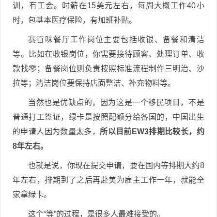
训，有工会。时薪在15美元左右，每周大概工作40小
时，包基本医疗保险，有加班补贴。
赛百味餐厅工作岗位主要包括收银、备餐和清洁
等。比如在收银岗位，你需要接待顾客、处理订单、收
款找零；备餐岗位则负责按照标准流程制作三明治、沙
拉等；清洁岗位要保持店面整洁、补充物料等。
当然也是优缺点的，因为这是一个移民项目，不是
普通打工签证，绿卡是按照配额分给各国的，中国出生
的申请人因为数量太多，
所以目前EW3排期比较长，约
8年左右。
也就是说，你现在提交申请，要在国内等排期大约8
年左右，排期到了之后再赴美为雇主工作一年，就能全
家拿绿卡。
这个“等”的过程，是很多人最难接受的。