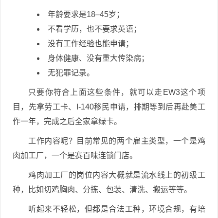
年龄要求是18–45岁；
不看学历，也不要求英语；
没有工作经验也能申请；
身体健康、没有重大传染病；
无犯罪记录。
只要你符合上面这些条件，就可以走EW3这个项
目，先拿劳工卡、I-140移民申请，排期等到后再赴美工
作一年，完成之后全家拿绿卡。
工作内容呢？目前常见的两个雇主类型，一个是鸡
肉加工厂，一个是赛百味连锁门店。
鸡肉加工厂的岗位内容大概就是流水线上的初级工
种，比如切鸡胸肉、分拣、包装、清洗、搬运等等。
听起来不轻松，但都是合法工种，环境合规，有培