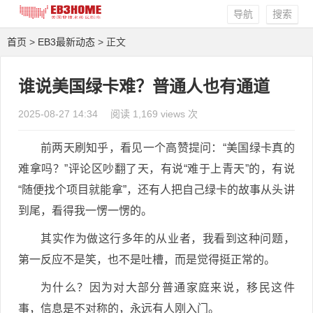
导航
搜索
首页
>
EB3最新动态
> 正文
谁说美国绿卡难？普通人也有通道
2025-08-27 14:34
阅读 1,169 views 次
前两天刷知乎，看见一个高赞提问：
“美国绿卡真的
难拿吗？”
评论区吵翻了天，有说“难于上青天”的，有说
“随便找个项目就能拿”，还有人把自己绿卡的故事从头讲
到尾，看得我一愣一愣的。
其实作为做这行多年的从业者，我看到这种问题，
第一反应不是笑，也不是吐槽，而是觉得挺正常的。
为什么？因为对大部分普通家庭来说，移民这件
事，信息是不对称的，永远有人刚入门。