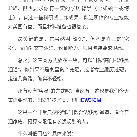
1%”，但也要求你有一定的学历背景（比如硕士或博
士），有过一些科研或工作成果，能证明你的专业技能
对美国有益，而且材料准备也很复杂。
最关键的是，它虽然叫“豁免”，但不是真正的“宽
松”，反而对文书逻辑、论证能力、项目包装要求很高。
总之，这三类方式放在一块，可以叫做“高门槛移民
通道”，你如果不是家里资产充足，或者专业履历过硬，
走这几条路，确实不轻松。
那有没有“容易”的方式呢？当然有，这也是我们今天
重点要说的：EB3非技术类，也叫
EW3项目
。
这是一个非常典型的“低门槛合法移民”通道，适合普
通家庭、预算有限但有长远规划的人。
什么叫低门槛？具体来说：