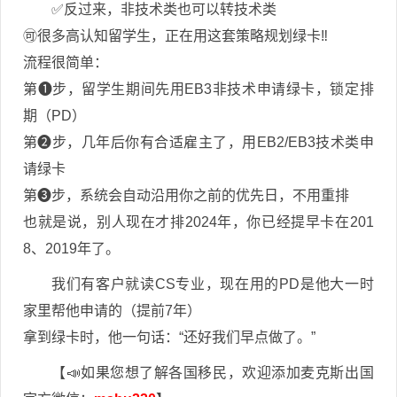
✅反过来，非技术类也可以转技术类
🉑️很多高认知留学生，正在用这套策略规划绿卡‼️
流程很简单：
第❶步，留学生期间先用EB3非技术申请绿卡，锁定排
期（PD）
第❷步，几年后你有合适雇主了，用EB2/EB3技术类申
请绿卡
第❸步，系统会自动沿用你之前的优先日，不用重排
也就是说，别人现在才排2024年，你已经提早卡在201
8、2019年了。
我们有客户就读CS专业，现在用的PD是他大一时
家里帮他申请的（提前7年）
拿到绿卡时，他一句话：“还好我们早点做了。”
【📣如果您想了解各国移民，欢迎添加麦克斯出国