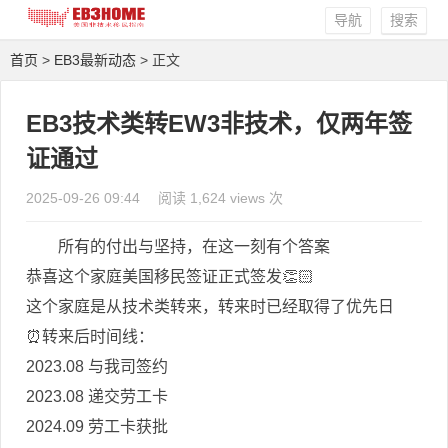
导航
搜索
首页
>
EB3最新动态
> 正文
EB3技术类转EW3非技术，仅两年签
证通过
2025-09-26 09:44
阅读 1,624 views 次
所有的付出与坚持，在这一刻有个答案
恭喜这个家庭美国移民签证正式签发👏🏻
这个家庭是从技术类转来，转来时已经取得了优先日
⏰转来后时间线：
2023.08 与我司签约
2023.08 递交劳工卡
2024.09 劳工卡获批