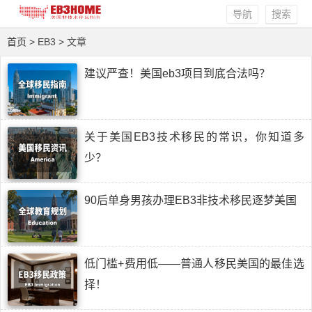
导航
搜索
首页
> EB3 > 文章
建议严查！美国eb3项目到底合法吗？
关于美国EB3技术移民的常识，你知道多
少？
90后单身男孩办理EB3非技术移民逐梦美国
低门槛+费用低——普通人移民美国的最佳选
择！