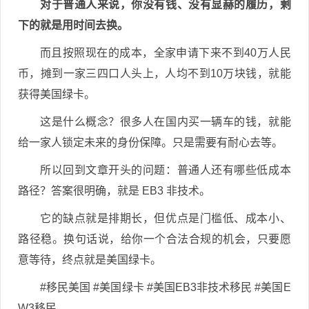
对于普通人来说，你没有钱、没有显赫的履历，剩
下的就是用时间去换。
而且按照现在的成本，全家申请下来不到40万人民
币，摊到一家三四口人头上，人均不到10万块钱，就能
获得美国绿卡。
这是什么概念？很多人在国内买一辆车的钱，就能
给一家人锁定未来的身份保障。只是需要有耐心去等。
所以回到文章开头的问题：普通人还有哪些低成本
路径？答案很明确，就是 EB3 非技术。
它的缺点就是排期长，但优点是门槛低、成本小、
路径稳。换句话说，给你一个合法合规的机会，只要愿
意等待，终点就是美国绿卡。
#移民美国 #美国绿卡 #美国EB3非技术移民 #美国E
W3移民