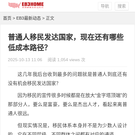
导航
搜索
首页
>
EB3最新动态
> 正文
普通人移民发达国家，现在还有哪些
低成本路径？
2025-10-13 11:06
阅读 1,054 views 次
这几年我后台收到最多的问题就是普通人到底还有
没有机会移民发达国家？
因为移民的宣传很多时候都是在放大“金字塔顶端”的
那部分人，要么是富豪，要么是杰出人才，看起来离普
通人很远。
但现实情况是，移民体系本身并不是为少数人设计
的，它在不同层级、不同群体之间都有对应的通道。