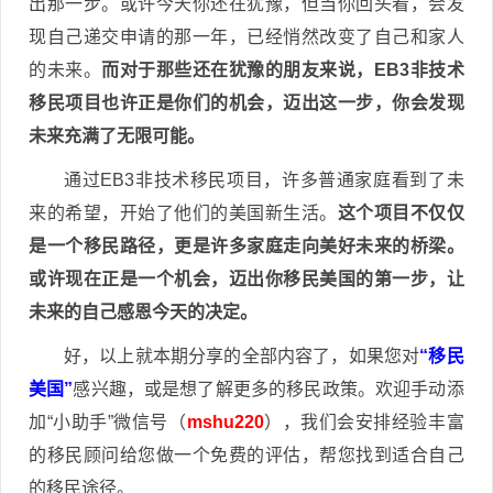
出那一步。或许今天你还在犹豫，但当你回头看，会发
现自己递交申请的那一年，已经悄然改变了自己和家人
的未来。
而对于那些还在犹豫的朋友来说，EB3非技术
移民项目也许正是你们的机会，迈出这一步，你会发现
未来充满了无限可能。
通过EB3非技术移民项目，许多普通家庭看到了未
来的希望，开始了他们的美国新生活。
这个项目不仅仅
是一个移民路径，更是许多家庭走向美好未来的桥梁。
或许现在正是一个机会，迈出你移民美国的第一步，让
未来的自己感恩今天的决定。
好，以上就本期分享的全部内容了，如果您对
“移民
美国”
感兴趣，或是想了解更多的移民政策。欢迎手动添
加“小助手”微信号（
mshu220
），我们会安排经验丰富
的移民顾问给您做一个免费的评估，帮您找到适合自己
的移民途径。