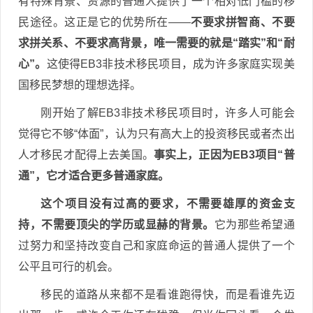
有特殊背景、资源的普通人提供了一个相对低门槛的移
民途径。这正是它的优势所在——
不要求拼智商、不要
求拼关系、不要求高背景，唯一需要的就是“踏实”和“耐
心”。
这使得EB3非技术移民项目，成为许多家庭实现美
国移民梦想的理想选择。
刚开始了解EB3非技术移民项目时，许多人可能会
觉得它不够“体面”，认为只有高大上的投资移民或者杰出
人才移民才配得上去美国。
事实上，正因为EB3项目“普
通”，它才适合更多普通家庭。
这个项目没有过高的要求，不需要雄厚的资金支
持，不需要顶尖的学历或显赫的背景。
它为那些希望通
过努力和坚持改变自己和家庭命运的普通人提供了一个
公平且可行的机会。
移民的道路从来都不是看谁跑得快，而是看谁先迈