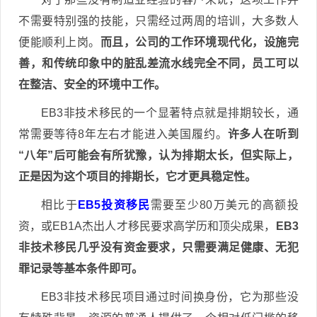
不需要特别强的技能，只需经过两周的培训，大多数人
便能顺利上岗。
而且，公司的工作环境现代化，设施完
善，和传统印象中的脏乱差流水线完全不同，员工可以
在整洁、安全的环境中工作。
EB3非技术移民的一个显著特点就是排期较长，通
常需要等待8年左右才能进入美国履约。
许多人在听到
“八年”后可能会有所犹豫，认为排期太长，但实际上，
正是因为这个项目的排期长，它才更具稳定性。
相比于
EB5投资移民
需要至少80万美元的高额投
资，或EB1A杰出人才移民要求高学历和顶尖成果，
EB3
非技术移民几乎没有资金要求，只需要满足健康、无犯
罪记录等基本条件即可。
EB3非技术移民项目通过时间换身份，它为那些没