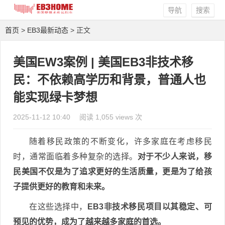
导航
搜索
首页
>
EB3最新动态
> 正文
美国EW3案例 | 美国EB3非技术移
民：不依赖高学历和背景，普通人也
能实现绿卡梦想
2025-11-12 10:40
阅读 1,055 views 次
随着移民政策的不断变化，许多家庭在考虑移民
时，通常面临着多种复杂的选择。
对于不少人来说，移
民美国不仅是为了追求更好的生活质量，更是为了给孩
子提供更好的教育和未来。
在这些选择中，
EB3非技术移民项目以其稳定、可
预见的优势，成为了越来越多家庭的首选。