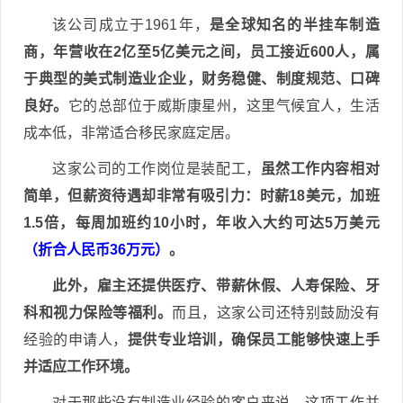
该公司成立于1961年，
是全球知名的半挂车制造
商，年营收在2亿至5亿美元之间，员工接近600人，属
于典型的美式制造业企业，财务稳健、制度规范、口碑
良好。
它的总部位于威斯康星州，这里气候宜人，生活
成本低，非常适合移民家庭定居。
这家公司的工作岗位是装配工，
虽然工作内容相对
简单，但薪资待遇却非常有吸引力：时薪18美元，加班
1.5倍，每周加班约10小时，年收入大约可达5万美元
（折合人民币36万元）
。
此外，雇主还提供医疗、带薪休假、人寿保险、牙
科和视力保险等福利。
而且，这家公司还特别鼓励没有
经验的申请人，
提供专业培训，确保员工能够快速上手
并适应工作环境。
对于那些没有制造业经验的客户来说，这项工作并