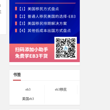
移
民
书签
eb3
eb3移民
美国eb3