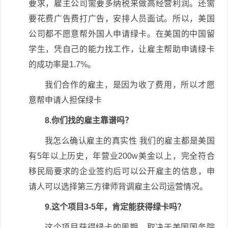
要求，雇主公司需要多纳税来做高经营利润。还需
要花费广告费打广告，安排人员面试。所以，美国
公司都不愿意帮外国人申请绿卡。在美国的中国留
学生，凭自己的能力找工作，让雇主帮助申请绿卡
的成功率是1.7%。
我们合作的雇主，是因为收了费用，所以才愿
意帮申请人担保绿卡
8.你们找的雇主靠谱吗？
我怎么确认雇主的真实性 我们的雇主都是美国
有5年以上历史，年营业200w美金以上，完全符合
移民局要求的企业签约后可以公开雇主的信息，申
请人可以选择第三方律师背调雇主公司运营情况。
9.这个项目3-5年，肯定能获得绿卡吗？
这个项目获得绿卡的周期，取决于美国国务院