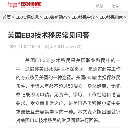
导航
搜索
首页
>
EB3实用信息
>
EB3最新动态
>
EB3移民中介
>
EB3移民指南
>
EB3移民排期
>
EB3移民方案
>
EB3移民条件
> 正文
美国EB3技术移民常见问答
2023-11-04 16:00
阅读 8,641 views 次
美国EB-3非技术移民是美国职业移民中的一
种，通俗称美国eb3雇主担保移民，是通过赴美工作
的方式移民美国的一种途径。美国eb3雇主担保移民
条件：申请人年龄不超过50周岁，身体健康，无犯
罪记录即可申请，无资产、学历、工作经验和语言
要求，受众面非常之广，是美国各类移民申请中要
求最低且最容易申请的一种。本文麦克斯出国就针
对美国EB3技术移民的常见问题进行回答。