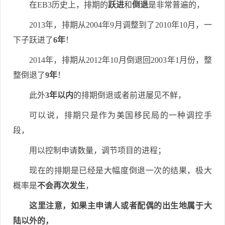
在EB3历史上，排期的
跃进
和
倒退
是非常普遍的，
2013年，排期从2004年9月调整到了2010年10月，一
下子跃进了
6年
！
2014年，排期从2012年10月倒退回2003年1月份，整
整倒退了
9年
！
此外
3年以内
的排期倒退或者前进屡见不鲜，
可以说，排期只是作为美国移民局的一种调控手
段，
用以控制申请数量，调节项目的进程；
现在的排期是已经是大幅度倒退一次的结果，极大
概率是
不会再次发生
，
这里注意，如果主申请人或者配偶的出生地属于大
陆以外的，