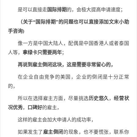
是可以直接走
国际排期
的，会极大提高申请速度；
（关于“国际排期”的问题也可以直接添加文末小助
手咨询)
像一方是中国大陆人，配偶是中国香港人或者泰国
人等，
拿绿卡只需要两年
；
再说到雇主倒闭这块，这是需要非常留心的，
在企业自由竞争的美国，企业的倒闭是十分正常
的，
所以在选择雇主方面，尽量挑选
历史悠久
，
经营状
况优秀
，
口碑好
的雇主，
这样的雇主会加大申请人的成功率，
如果发生了
雇主倒闭
的现象，也不要慌张，联系你