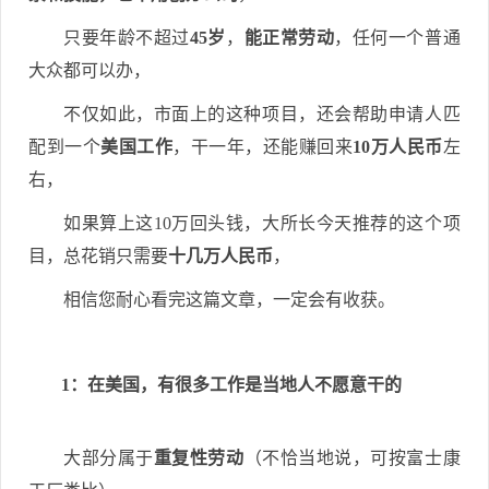
只要年龄不超过
45岁
，
能正常劳动
，任何一个普通
大众都可以办，
不仅如此，市面上的这种项目，还会帮助申请人匹
配到一个
美国工作
，干一年，还能赚回来
10万人民币
左
右，
如果算上这10万回头钱，大所长今天推荐的这个项
目，总花销只需要
十几万人民币
，
相信您耐心看完这篇文章，一定会有收获。
1：在美国，有很多工作是当地人不愿意干的
大部分属于
重复性劳动
（不恰当地说，可按富士康