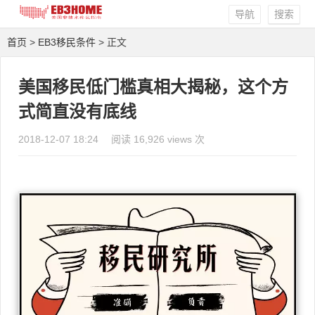
导航
搜索
首页
>
EB3移民条件
> 正文
美国移民低门槛真相大揭秘，这个方
式简直没有底线
2018-12-07 18:24
阅读 16,926 views 次