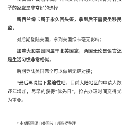
子的家庭
是非常好的选择
新西兰绿卡属于永久回头签，拿到后不需要坐移民
监，
对后期登陆美国，拿到美国绿卡毫无影响；
加拿大和美国同属于北美国家，两国无论是语言还
是生活习惯非常相似，
后期登陆美国完全可以做到无缝对接；
*最后再说提下
紧迫性
吧，目前大陆地区的申请人数
逐年增加，尽早的获得“优先日”，抢占办理时间变得尤
为重要。
* 本期配图源自美国劳工部数据整理