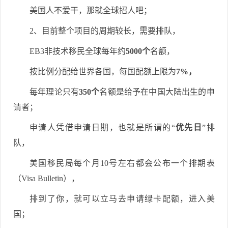
美国人不爱干，那就全球招人吧；
2、目前整个项目的周期较长，需要排队，
EB3非技术移民全球每年约
5000个
名额，
按比例分配给世界各国，每国配额上限为
7%，
每年理论只有
350个
名额是给予在中国大陆出生的申
请者；
申请人凭借申请日期，也就是所谓的“
优先日
”排
队，
美国移民局每个月10号左右都会公布一个排期表
（Visa Bulletin），
排到了你，就可以立马去申请绿卡配额，进入美
国；