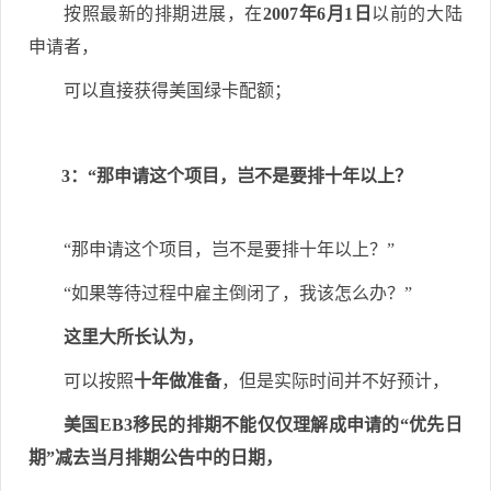
按照最新的排期进展，在
2007年6月1日
以前的大陆
申请者，
可以直接获得美国绿卡配额；
3：“那申请这个项目，岂不是要排十年以上？
“那申请这个项目，岂不是要排十年以上？”
“如果等待过程中雇主倒闭了，我该怎么办？”
这里大所长认为，
可以按照
十年做准备
，但是实际时间并不好预计，
美国EB3移民的排期不能仅仅理解成申请的“优先日
期”减去当月排期公告中的日期，