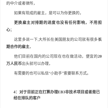
的中介或者律所，
如果有现成的雇主，是可以为你更换的，
更换雇主对排期的进度也没有任何影响，不用担
心
；
这里多说一下,大所长在美国朋友的公司就有很多
长
期合作的雇主
，
他们目前在国内的公司现在也在做活动，便宜的
20
万人民币
出头就可以办理，
有需要的也可以私信“小助手”索要联系方式。
4：
对于目前
正在打算
办理EB3非技术项目或者是
已
经在排队
的客户