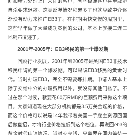
间和精力处理上门来闹的客户，有些极端客户甚至威胁
自杀要求退款。这类反噬情况积累多了也就导致中介逐
渐没有动力来推广EB3了。在排期由快变慢的周期里，
这些早年做了大量成功案例的公司，基本上就接二连三
地销声匿迹了。
2001年-2005年：EB3移民的第一个爆发期
回顾行业发展，2001年到2005年是美国EB3非技术
移民申请的第一个爆发期，可以是说EB3移民的黄金时
代。当时办理EB3，完全不需要等排期。申请人基本上
除了交给中介的办理费用以外，就没有其他门槛了。不
过在那个时候，就要花60万RMB的巨额费用来做这个项
目。大家知道现在大部分机构都是3.5万美金起的价格，
而这个价格可以说是14年我带着美国一手雇主资源回国
后做直招，才将行业价格拉低到这个档位。再说回eb3的
黄金时代申请情况，当时交完钱，只需要在国内等待一