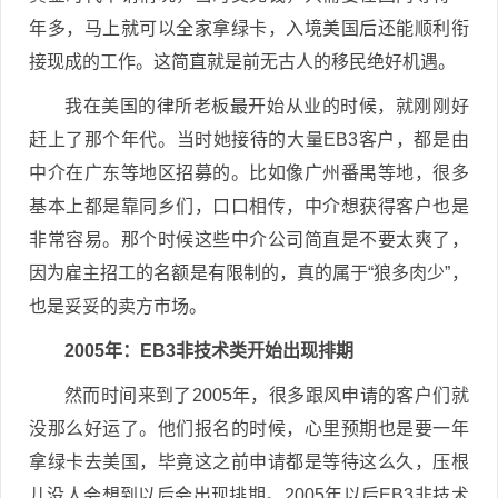
年多，马上就可以全家拿绿卡，入境美国后还能顺利衔
接现成的工作。这简直就是前无古人的移民绝好机遇。
我在美国的律所老板最开始从业的时候，就刚刚好
赶上了那个年代。当时她接待的大量EB3客户，都是由
中介在广东等地区招募的。比如像广州番禺等地，很多
基本上都是靠同乡们，口口相传，中介想获得客户也是
非常容易。那个时候这些中介公司简直是不要太爽了，
因为雇主招工的名额是有限制的，真的属于“狼多肉少”，
也是妥妥的卖方市场。
2005年：EB3非技术类开始出现排期
然而时间来到了2005年，很多跟风申请的客户们就
没那么好运了。他们报名的时候，心里预期也是要一年
拿绿卡去美国，毕竟这之前申请都是等待这么久，压根
儿没人会想到以后会出现排期。2005年以后EB3非技术