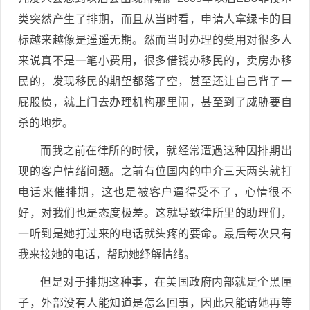
类突然产生了排期，而且从当时看，申请人拿绿卡的目
标越来越像是遥遥无期。然而当时办理的费用对很多人
来说真不是一笔小费用，很多借钱办移民的，卖房办移
民的，发现移民的期望都落了空，甚至还让自己背了一
屁股债，就上门去办理机构那里闹，甚至到了威胁要自
杀的地步。
而我之前在律所的时候，就经常遭遇这种因排期出
现的客户情绪问题。之前有位国内的中介三天两头就打
电话来催排期，这也是被客户逼得受不了，心情很不
好，对我们也是态度极差。这就导致律所里的助理们，
一听到是她打过来的电话就头疼的要命。最后每次只有
我来接她的电话，帮助她纾解情绪。
但是对于排期这种事，在美国政府内部就是个黑匣
子，外部没有人能知道是怎么回事，因此只能请她再等