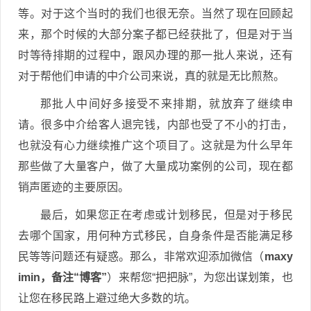
等。对于这个当时的我们也很无奈。当然了现在回顾起
来，那个时候的大部分案子都已经获批了，但是对于当
时等待排期的过程中，跟风办理的那一批人来说，还有
对于帮他们申请的中介公司来说，真的就是无比煎熬。
那批人中间好多接受不来排期，就放弃了继续申
请。很多中介给客人退完钱，内部也受了不小的打击，
也就没有心力继续推广这个项目了。这就是为什么早年
那些做了大量客户，做了大量成功案例的公司，现在都
销声匿迹的主要原因。
最后，如果您正在考虑或计划移民，但是对于移民
去哪个国家，用何种方式移民，自身条件是否能满足移
民等等问题还有疑惑。那么，非常欢迎添加微信（
maxy
imin，备注“博客”
）来帮您“把把脉”，为您出谋划策，也
让您在移民路上避过绝大多数的坑。