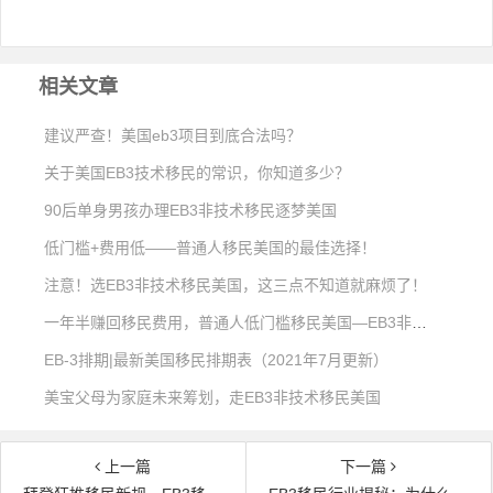
相关文章
建议严查！美国eb3项目到底合法吗？
关于美国EB3技术移民的常识，你知道多少？
90后单身男孩办理EB3非技术移民逐梦美国
低门槛+费用低——普通人移民美国的最佳选择！
注意！选EB3非技术移民美国，这三点不知道就麻烦了！
一年半赚回移民费用，普通人低门槛移民美国—EB3非技术
EB-3排期|最新美国移民排期表（2021年7月更新）
美宝父母为家庭未来筹划，走EB3非技术移民美国
上一篇
下一篇