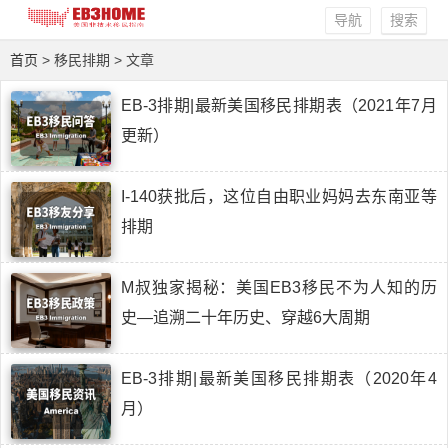
导航
搜索
首页
> 移民排期 > 文章
EB-3排期|最新美国移民排期表（2021年7月
更新）
I-140获批后，这位自由职业妈妈去东南亚等
排期
M叔独家揭秘：美国EB3移民不为人知的历
史—追溯二十年历史、穿越6大周期
EB-3排期|最新美国移民排期表（2020年4
月）