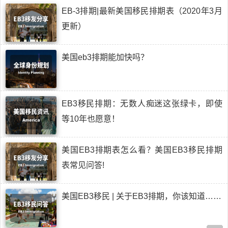
EB-3排期|最新美国移民排期表（2020年3月
更新）
美国eb3排期能加快吗？
EB3移民排期：无数人痴迷这张绿卡，即使
等10年也愿意！
美国EB3排期表怎么看？美国EB3移民排期
表常见问答!
美国EB3移民 | 关于EB3排期，你该知道……